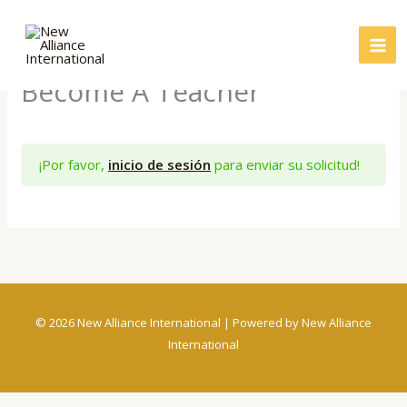
Ir
al
contenido
Become A Teacher
¡Por favor,
inicio de sesión
para enviar su solicitud!
© 2026 New Alliance International | Powered by New Alliance
International