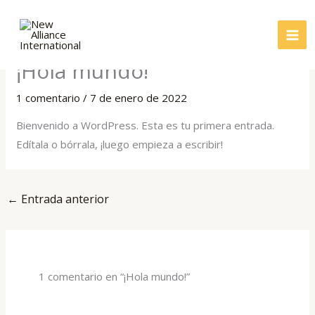
Ir
al
contenido
¡Hola mundo!
1 comentario
/
7 de enero de 2022
Bienvenido a WordPress. Esta es tu primera entrada.
Edítala o bórrala, ¡luego empieza a escribir!
←
Entrada anterior
1 comentario en “¡Hola mundo!”